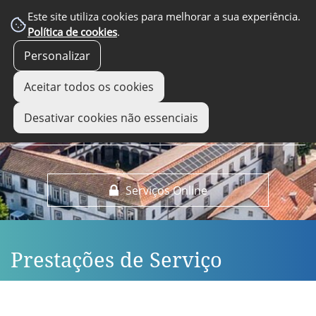
EM DESTAQUE
Este site utiliza cookies para melhorar a sua experiência.
Política de cookies
.
Personalizar
Aceitar todos os cookies
Desativar cookies não essenciais
Serviços Online
Prestações de Serviço