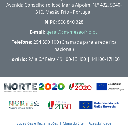
Avenida Conselheiro José Maria Alpoim, N.º 432, 5040-
310, Mesão Frio - Portugal.
NIPC:
506 840 328
E-mail:
geral@cm-mesaofrio.pt
Telefone:
254 890 100 (Chamada para a rede fixa
nacional)
Horário:
2.ª a 6.ª Feira / 9H00-13H00 | 14H00-17H00
Sugestões e Reclamações
Mapa do Site
Acessibilidade