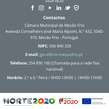
SIGA-NOS!
Contactos
Câmara Municipal de Mesão Frio
Avenida Conselheiro José Maria Alpoim, N.º 432, 5040-
310, Mesão Frio - Portugal.
NIPC:
506 840 328
E-mail:
geral@cm-mesaofrio.pt
Telefone:
254 890 100 (Chamada para a rede fixa
nacional)
Horário:
2.ª a 6.ª Feira / 9H00-13H00 | 14H00-17H00