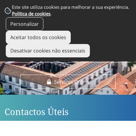
EM DESTAQUE
Este site utiliza cookies para melhorar a sua experiência.
Política de cookies
.
Personalizar
Aceitar todos os cookies
Desativar cookies não essenciais
Serviços Online
Contactos Úteis