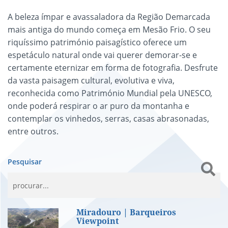
A beleza ímpar e avassaladora da Região Demarcada
mais antiga do mundo começa em Mesão Frio. O seu
riquíssimo património paisagístico oferece um
espetáculo natural onde vai querer demorar-se e
certamente eternizar em forma de fotografia. Desfrute
da vasta paisagem cultural, evolutiva e viva,
reconhecida como Património Mundial pela UNESCO,
onde poderá respirar o ar puro da montanha e
contemplar os vinhedos, serras, casas abrasonadas,
entre outros.
Pesquisar
Miradouro | Barqueiros Viewpoint
Miradouro | Barqueiros
Viewpoint