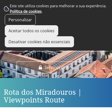
EM DESTAQUE
Este site utiliza cookies para melhorar a sua experiência.
Política de cookies
.
Personalizar
Aceitar todos os cookies
Desativar cookies não essenciais
Serviços Online
Rota dos Miradouros |
Viewpoints Route