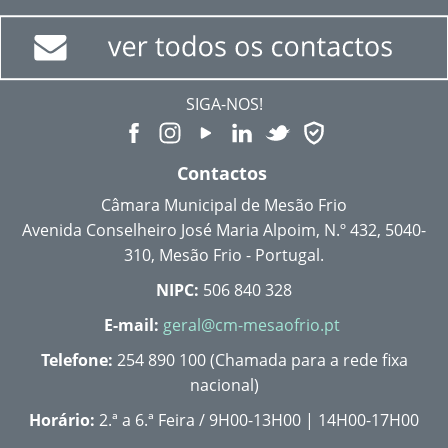
SIGA-NOS!
Contactos
Câmara Municipal de Mesão Frio
Avenida Conselheiro José Maria Alpoim, N.º 432, 5040-
310, Mesão Frio - Portugal.
NIPC:
506 840 328
E-mail:
geral@cm-mesaofrio.pt
Telefone:
254 890 100 (Chamada para a rede fixa
nacional)
Horário:
2.ª a 6.ª Feira / 9H00-13H00 | 14H00-17H00