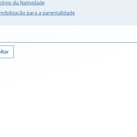
tónio da Natividade
nsibilização para a parentalidade
ltar