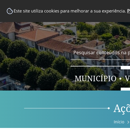
EM DESTAQUE
Este site utiliza cookies para melhorar a sua experiência.
P
MUNICÍPIO
V
Açõ
Início