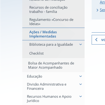
An
Recursos de conciliação
Se
trabalho - família
Regulamento «Concurso de
Ideias»
Ações / Medidas
Implementadas
vo
Biblioteca para a Igualdade
Checklist
Bolsa de Acompanhantes de
Maior Acompanhado
Educação
Divisão Administrativa e
Financeira
Recursos Humanos e Apoio
Jurídico