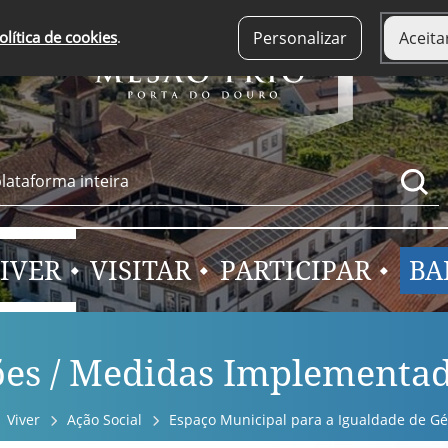
olítica de cookies
.
Personalizar
Aceita
IVER
VISITAR
PARTICIPAR
BA
es / Medidas Implementa
Viver
Ação Social
Espaço Municipal para a Igualdade de G