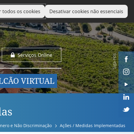
r todos os cookies
Desativar cookies não essenciais
Serviços Online
Siga-nos
LCÃO VIRTUAL
das
énero e Não Discriminação
Ações / Medidas Implementadas