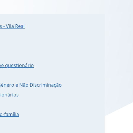
 - Vila Real
ve questionário
Género e Não Discriminação
ionários
o-família