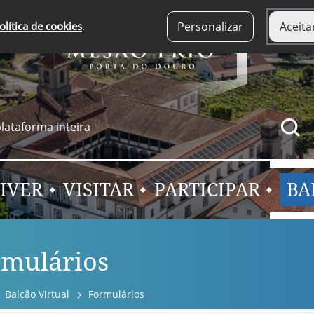
olítica de cookies
.
Personalizar
Aceita
IVER
VISITAR
PARTICIPAR
BA
rmulários
Balcão Virtual
Formulários