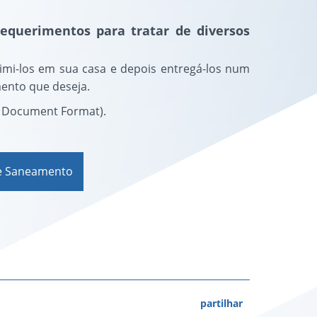
querimentos para tratar de diversos
imi-los em sua casa e depois entregá-los num
mento que deseja.
 Document Format).
e Saneamento
partilhar