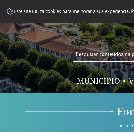
EM DESTAQUE
Este site utiliza cookies para melhorar a sua experiência.
P
MUNICÍPIO
V
Fo
Início