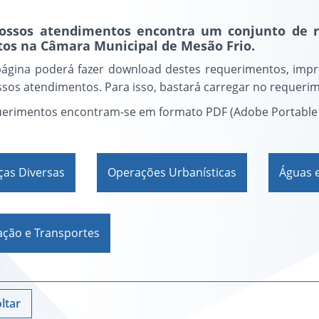
ossos atendimentos encontra um conjunto de re
tos na Câmara Municipal de Mesão Frio.
página poderá fazer download destes requerimentos, impr
sos atendimentos. Para isso, bastará carregar no requeri
uerimentos encontram-se em formato PDF (Adobe Portable
ças Diversas
Operações Urbanísticas
Águas 
ção e Transportes
ltar