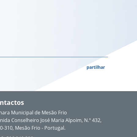
partilhar
ntactos
ara Municipal de Mesão Frio
nida Conselheiro José Maria Alpoim, N.º 432,
0-310, Mesão Frio - Portugal.