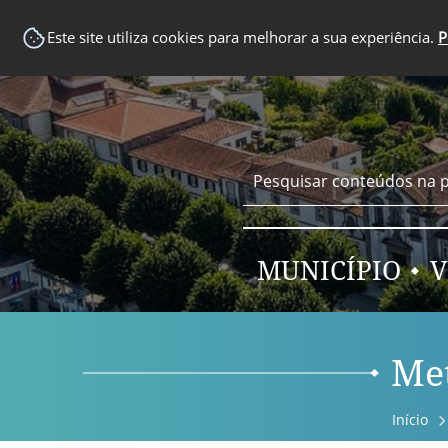
EM DESTAQUE
Este site utiliza cookies para melhorar a sua experiência.
P
MUNICÍPIO
V
Met
Início