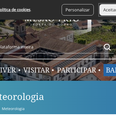
olítica de cookies
.
Personalizar
Aceita
IVER
VISITAR
PARTICIPAR
BA
eorologia
Meteorologia