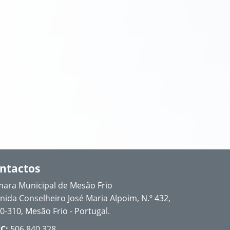
ntactos
ara Municipal de Mesão Frio
nida Conselheiro José Maria Alpoim, N.º 432,
0-310, Mesão Frio - Portugal.
C:
506 840 328