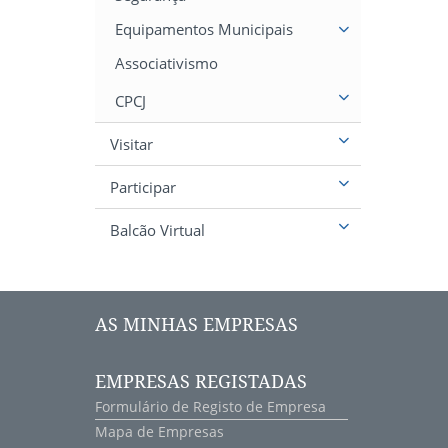
Equipamentos Municipais
Associativismo
CPCJ
Visitar
Participar
Balcão Virtual
AS MINHAS EMPRESAS
EMPRESAS REGISTADAS
Formulário de Registo de Empresa
Mapa de Empresas