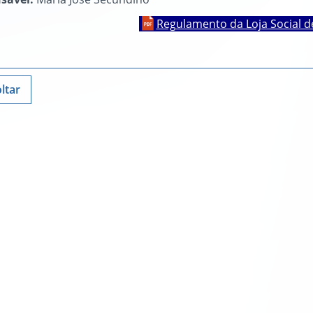
Regulamento da Loja Social d
ltar