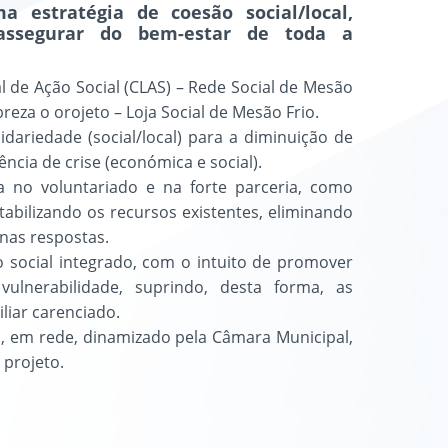
 estratégia de coesão social/local,
 assegurar do bem-estar de toda a
al de Ação Social (CLAS) – Rede Social de Mesão
eza o orojeto – Loja Social de Mesão Frio.
dariedade (social/local) para a diminuição de
ncia de crise (económica e social).
ta no voluntariado e na forte parceria, como
tabilizando os recursos existentes, eliminando
nas respostas.
 social integrado, com o intuito de promover
lnerabilidade, suprindo, desta forma, as
liar carenciado.
l, em rede, dinamizado pela Câmara Municipal,
 projeto.