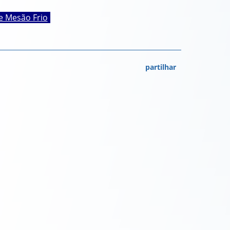
e Mesão Frio
partilhar