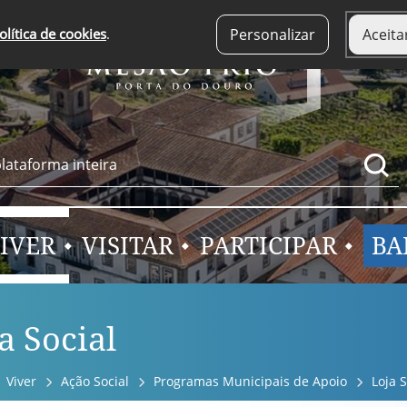
olítica de cookies
.
Personalizar
Aceita
IVER
VISITAR
PARTICIPAR
BA
a Social
Viver
Ação Social
Programas Municipais de Apoio
Loja S