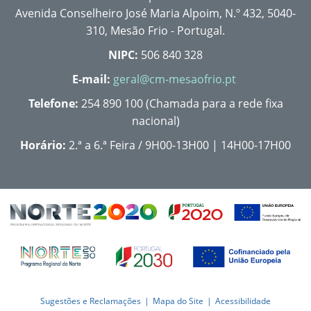
Avenida Conselheiro José Maria Alpoim, N.º 432, 5040-
310, Mesão Frio - Portugal.
NIPC:
506 840 328
E-mail:
geral@cm-mesaofrio.pt
Telefone:
254 890 100 (Chamada para a rede fixa
nacional)
Horário:
2.ª a 6.ª Feira / 9H00-13H00 | 14H00-17H00
Sugestões e Reclamações
Mapa do Site
Acessibilidade