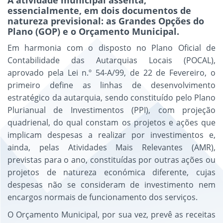
A atividade municipal assenta,
essencialmente, em dois documentos de
natureza previsional: as Grandes Opções do
Plano (GOP) e o Orçamento Municipal.
Em harmonia com o disposto no Plano Oficial de
Contabilidade das Autarquias Locais (POCAL),
aprovado pela Lei n.º 54-A/99, de 22 de Fevereiro, o
primeiro define as linhas de desenvolvimento
estratégico da autarquia, sendo constituído pelo Plano
Plurianual de Investimentos (PPI), com projeção
quadrienal, do qual constam os projetos e ações que
implicam despesas a realizar por investimentos e,
ainda, pelas Atividades Mais Relevantes (AMR),
previstas para o ano, constituídas por outras ações ou
projetos de natureza económica diferente, cujas
despesas não se consideram de investimento nem
encargos normais de funcionamento dos serviços.
O Orçamento Municipal, por sua vez, prevê as receitas