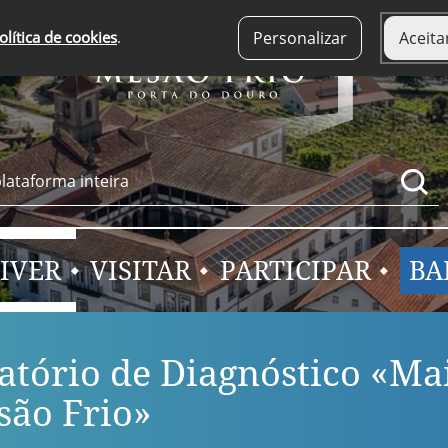
olítica de cookies
.
Personalizar
Aceita
IVER
VISITAR
PARTICIPAR
BA
atório de Diagnóstico «Ma
ão Frio»