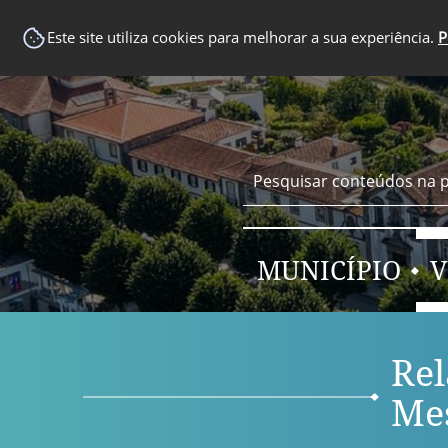
EM DESTAQUE
Este site utiliza cookies para melhorar a sua experiência.
P
MUNICÍPIO
V
Rel
Mes