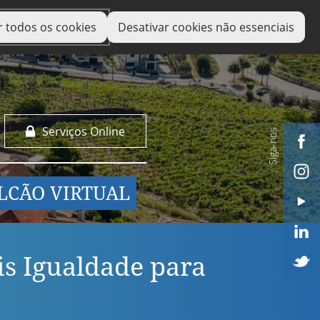
r todos os cookies
Desativar cookies não essenciais
Serviços Online
Siga-nos
LCÃO VIRTUAL
is Igualdade para