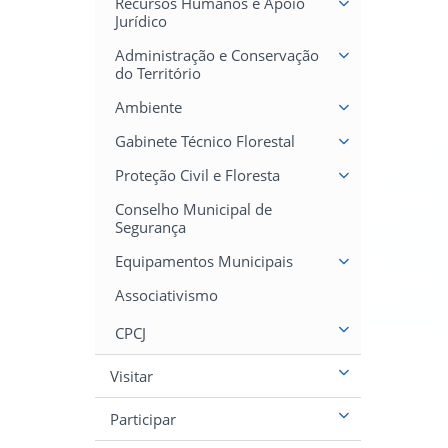
Recursos Humanos e Apoio
Jurídico
Administração e Conservação
do Território
Ambiente
Gabinete Técnico Florestal
Proteção Civil e Floresta
Conselho Municipal de
Segurança
Equipamentos Municipais
Associativismo
CPCJ
Visitar
Participar