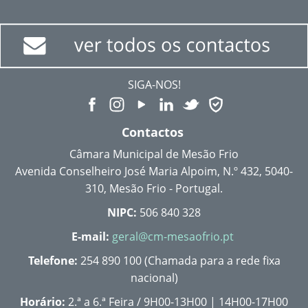
SIGA-NOS!
Contactos
Câmara Municipal de Mesão Frio
Avenida Conselheiro José Maria Alpoim, N.º 432, 5040-
310, Mesão Frio - Portugal.
NIPC:
506 840 328
E-mail:
geral@cm-mesaofrio.pt
Telefone:
254 890 100 (Chamada para a rede fixa
nacional)
Horário:
2.ª a 6.ª Feira / 9H00-13H00 | 14H00-17H00