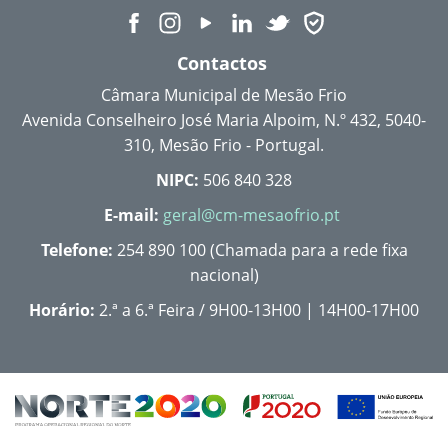
Contactos
Câmara Municipal de Mesão Frio
Avenida Conselheiro José Maria Alpoim, N.º 432, 5040-
310, Mesão Frio - Portugal.
NIPC:
506 840 328
E-mail:
geral@cm-mesaofrio.pt
Telefone:
254 890 100 (Chamada para a rede fixa
nacional)
Horário:
2.ª a 6.ª Feira / 9H00-13H00 | 14H00-17H00