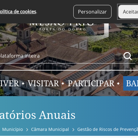
olítica de cookies
.
Personalizar
Aceita
IVER
VISITAR
PARTICIPAR
BA
atórios Anuais
Município
Câmara Municipal
Gestão de Riscos de Prevenç