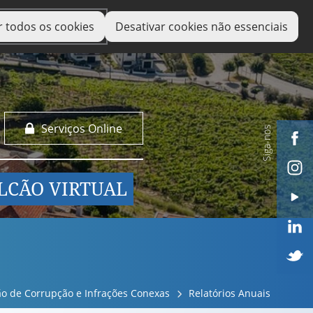
r todos os cookies
Desativar cookies não essenciais
Serviços Online
Siga-nos
LCÃO VIRTUAL
ão de Corrupção e Infrações Conexas
Relatórios Anuais