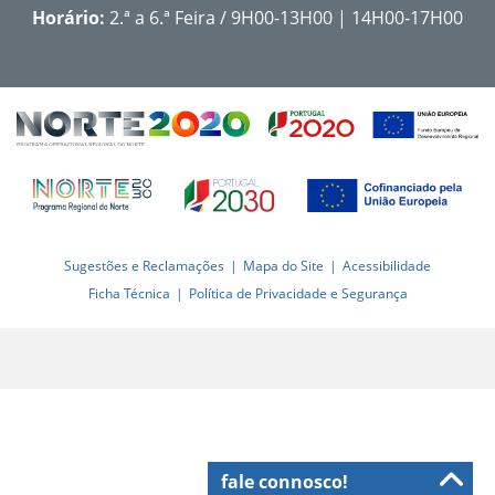
Horário:
2.ª a 6.ª Feira / 9H00-13H00 | 14H00-17H00
Sugestões e Reclamações
Mapa do Site
Acessibilidade
Ficha Técnica
Política de Privacidade e Segurança
fale connosco!