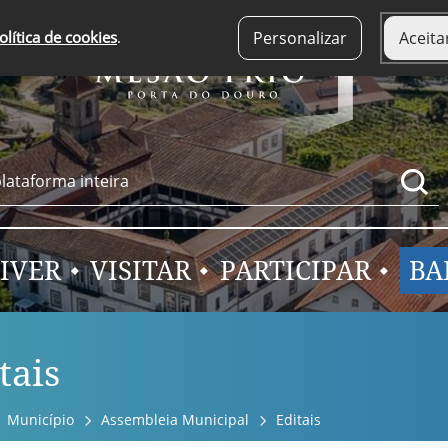
olítica de cookies
.
Personalizar
Aceita
IVER
VISITAR
PARTICIPAR
BA
tais
Município
Assembleia Municipal
Editais