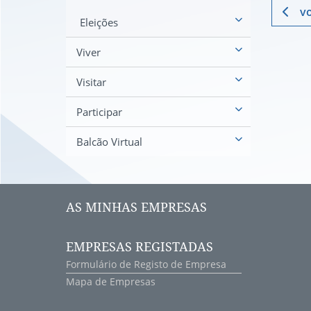
vo
Eleições
Viver
Visitar
Participar
Balcão Virtual
AS MINHAS EMPRESAS
EMPRESAS REGISTADAS
Formulário de Registo de Empresa
Mapa de Empresas