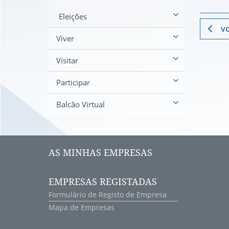
Eleições
vo
Viver
Visitar
Participar
Balcão Virtual
AS MINHAS EMPRESAS
EMPRESAS REGISTADAS
Formulário de Registo de Empresa
Mapa de Empresas