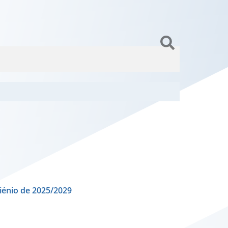
iénio de 2025/2029