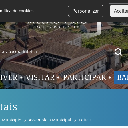
olítica de cookies
.
Personalizar
Aceita
IVER
VISITAR
PARTICIPAR
BA
tais
Município
Assembleia Municipal
Editais