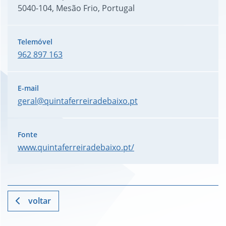
5040-104, Mesão Frio, Portugal
962 897 163
geral@quintaferreiradebaixo.pt
www.quintaferreiradebaixo.pt/
voltar