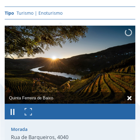
Turismo | Enoturismo
Quinta Ferreira de Baixo
Rua de Barqueiros, 4040