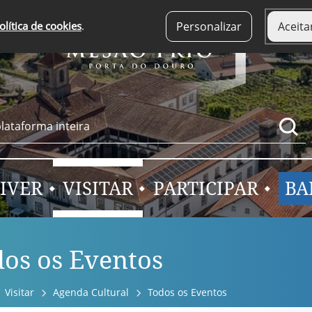
olítica de cookies
.
Personalizar
Aceita
IVER
VISITAR
PARTICIPAR
BA
os os Eventos
Visitar
Agenda Cultural
Todos os Eventos