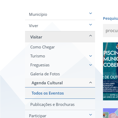
Município
Pesquis
Viver
Visitar
Abe
Como Chegar
Turismo
Freguesias
Galeria de Fotos
Agenda Cultural
Todos os Eventos
Publicações e Brochuras
Orç
Participar