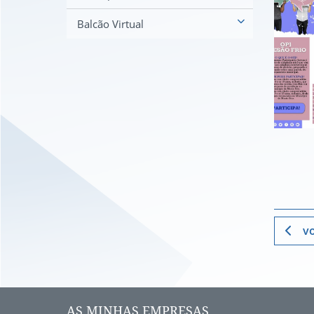
Balcão Virtual
vo
AS MINHAS EMPRESAS