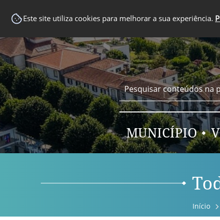
EM DESTAQUE
Este site utiliza cookies para melhorar a sua experiência.
P
MUNICÍPIO
V
Tod
Início