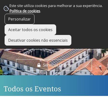
EM DESTAQUE
Este site utiliza cookies para melhorar a sua experiência.
Política de cookies
.
Personalizar
Aceitar todos os cookies
Desativar cookies não essenciais
Serviços Online
Todos os Eventos