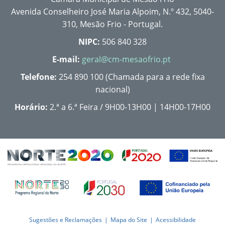
Avenida Conselheiro José Maria Alpoim, N.º 432, 5040-
310, Mesão Frio - Portugal.
NIPC:
506 840 328
E-mail:
geral@cm-mesaofrio.pt
Telefone:
254 890 100 (Chamada para a rede fixa
nacional)
Horário:
2.ª a 6.ª Feira / 9H00-13H00 | 14H00-17H00
Sugestões e Reclamações
Mapa do Site
Acessibilidade