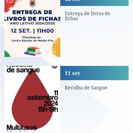
Entrega de livros de
fichas
Recolha de Sangue
11
set
Recolha de Sangue