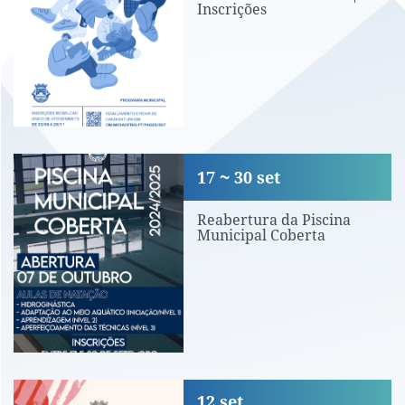
Inscrições
Reabertura da Piscina Municipal Cobe
17
30
set
Reabertura da Piscina
Municipal Coberta
Entrega de livros de fichas
12
set