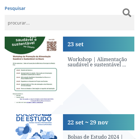
Pesquisar
Workshop | Alimentação saudável e s
23
set
Workshop | Alimentação
saudável e sustentável ...
Bolsas de Estudo 2024 | Inscrições
22
set
29
nov
Bolsas de Estudo 2024 |