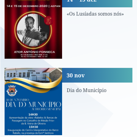
«Os Lusíadas somos nós»
Dia do Município
30
nov
Dia do Município