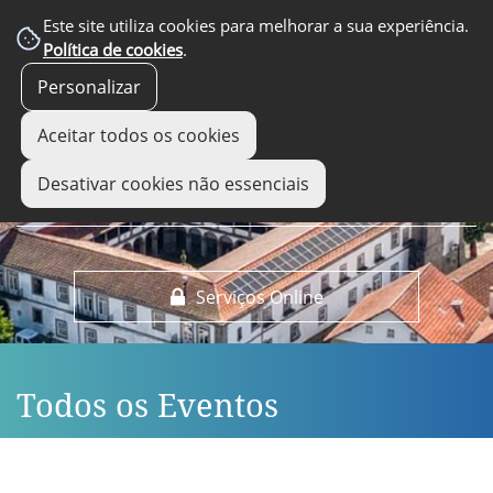
EM DESTAQUE
Este site utiliza cookies para melhorar a sua experiência.
Política de cookies
.
Personalizar
Aceitar todos os cookies
Desativar cookies não essenciais
Serviços Online
Todos os Eventos