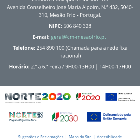
Avenida Conselheiro José Maria Alpoim, N.º 432, 5040-
310, Mesão Frio - Portugal.
NIPC:
506 840 328
E-mail:
geral@cm-mesaofrio.pt
Telefone:
254 890 100 (Chamada para a rede fixa
nacional)
Horário:
2.ª a 6.ª Feira / 9H00-13H00 | 14H00-17H00
Sugestões e Reclamações
Mapa do Site
Acessibilidade