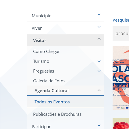
Município
Pesquis
Viver
Visitar
Con
Como Chegar
Turismo
Freguesias
Galeria de Fotos
Agenda Cultural
Todos os Eventos
Publicações e Brochuras
Com
Participar