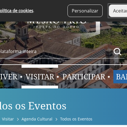
olítica de cookies
.
Personalizar
Aceita
IVER
VISITAR
PARTICIPAR
BA
os os Eventos
Visitar
Agenda Cultural
Todos os Eventos