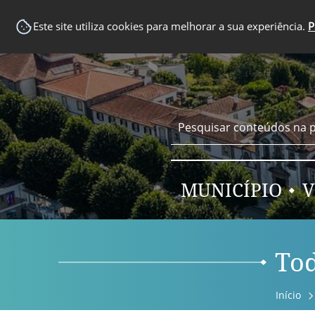
EM DESTAQUE
Este site utiliza cookies para melhorar a sua experiência.
P
MUNICÍPIO
V
Tod
Início