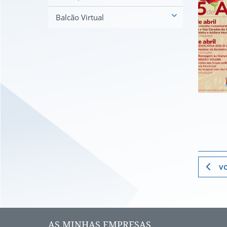
Balcão Virtual
vo
AS MINHAS EMPRESAS