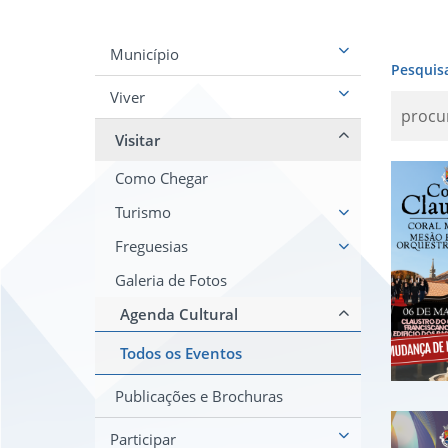
Município
Pesquis
Viver
Visitar
Cor
Como Chegar
Turismo
Freguesias
Galeria de Fotos
Agenda Cultural
Todos os Eventos
Publicações e Brochuras
Dia
Participar