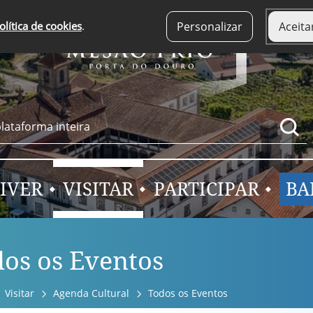
olítica de cookies
.
Personalizar
Aceita
IVER
VISITAR
PARTICIPAR
BA
os os Eventos
Visitar
Agenda Cultural
Todos os Eventos