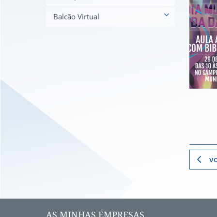
Balcão Virtual
vo
AS MINHAS EMPRESAS