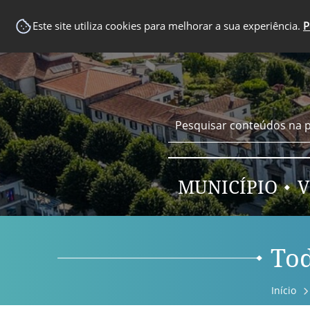
EM DESTAQUE
Este site utiliza cookies para melhorar a sua experiência.
P
MUNICÍPIO
V
Tod
Início