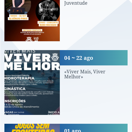
Juventude
«Viver Mais, Viver Melhor»
04
22
ago
«Viver Mais, Viver
Melhor»
Jogos Sem Fronteiras 2025
01
ago