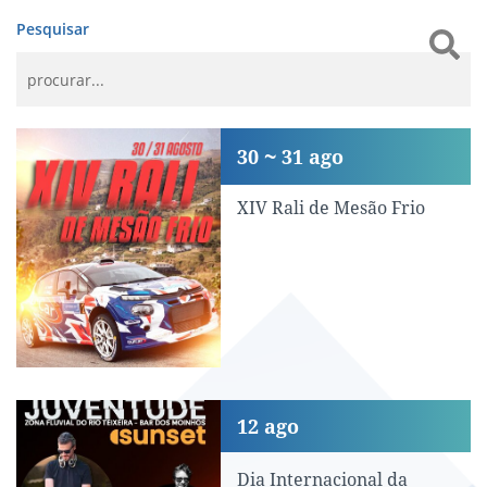
Pesquisar
XIV Rali de Mesão Frio
30
31
ago
XIV Rali de Mesão Frio
Dia Internacional da Juventude
12
ago
Dia Internacional da