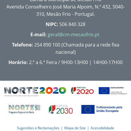
Avenida Conselheiro José Maria Alpoim, N.º 432, 5040-
310, Mesão Frio - Portugal.
NIPC:
506 840 328
E-mail:
geral@cm-mesaofrio.pt
Telefone:
254 890 100 (Chamada para a rede fixa
nacional)
Horário:
2.ª a 6.ª Feira / 9H00-13H00 | 14H00-17H00
Sugestões e Reclamações
Mapa do Site
Acessibilidade