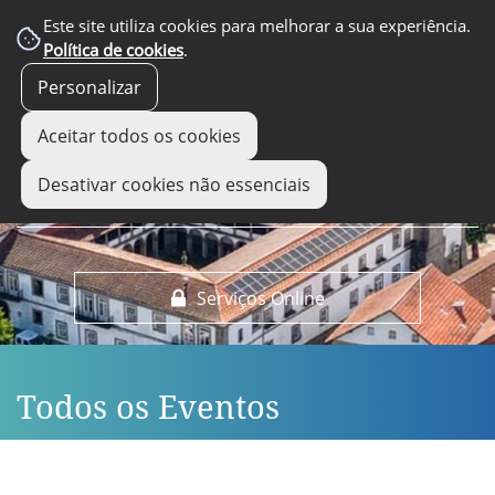
EM DESTAQUE
Este site utiliza cookies para melhorar a sua experiência.
Política de cookies
.
Personalizar
Aceitar todos os cookies
Desativar cookies não essenciais
Serviços Online
Todos os Eventos