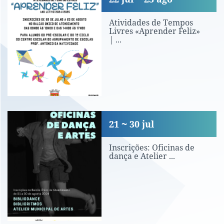
Atividades de Tempos
Livres «Aprender Feliz»
| ...
Inscrições: Oficinas de dança e Atelie
21
30
jul
Inscrições: Oficinas de
dança e Atelier ...