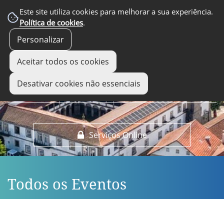
EM DESTAQUE
Este site utiliza cookies para melhorar a sua experiência.
Política de cookies
.
Personalizar
Aceitar todos os cookies
Desativar cookies não essenciais
Serviços Online
Todos os Eventos