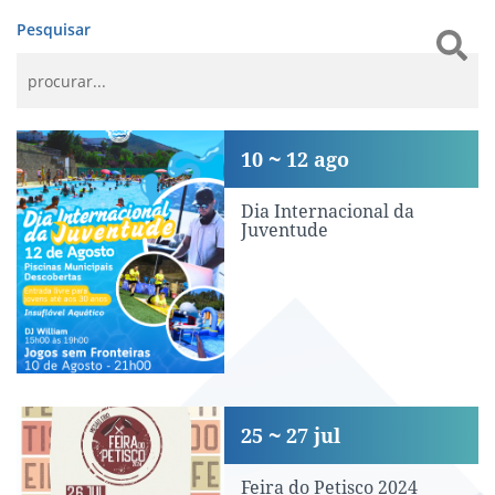
Pesquisar
Dia Internacional da Juventude
10
12
ago
Dia Internacional da
Juventude
Feira do Petisco 2024
25
27
jul
Feira do Petisco 2024