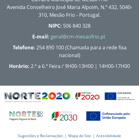
Avenida Conselheiro José Maria Alpoim, N.º 432, 5040-
310, Mesão Frio - Portugal.
NIPC:
506 840 328
E-mail:
geral@cm-mesaofrio.pt
Telefone:
254 890 100 (Chamada para a rede fixa
nacional)
Horário:
2.ª a 6.ª Feira / 9H00-13H00 | 14H00-17H00
Sugestões e Reclamações
Mapa do Site
Acessibilidade