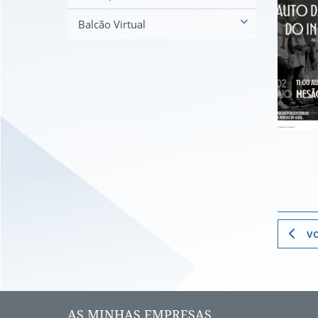
Balcão Virtual
vo
AS MINHAS EMPRESAS