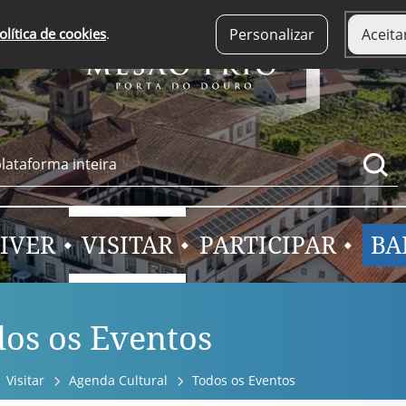
olítica de cookies
.
Personalizar
Aceita
IVER
VISITAR
PARTICIPAR
BA
os os Eventos
Visitar
Agenda Cultural
Todos os Eventos