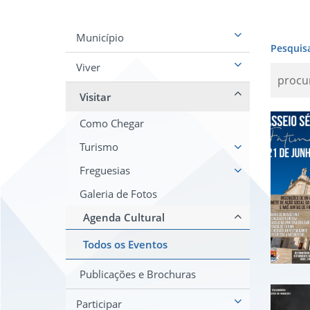
Município
Pesquis
Viver
Visitar
Insc
Como Chegar
Turismo
Freguesias
Galeria de Fotos
Agenda Cultural
Todos os Eventos
Publicações e Brochuras
Tea
Participar