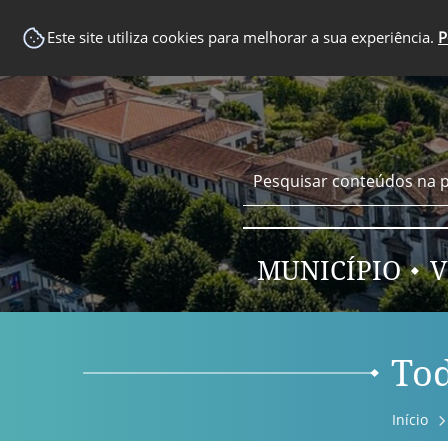
EM DESTAQUE
Este site utiliza cookies para melhorar a sua experiência.
P
MUNICÍPIO
V
Tod
Início