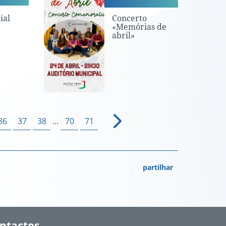
ial
Concerto
«Memórias de
abril»
36
37
38
...
70
71
partilhar
ntactos