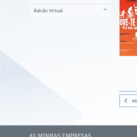
Balcão Virtual
vo
AS MINHAS EMPRESAS