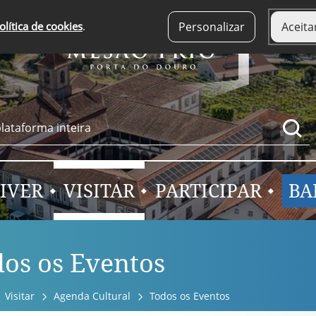
olítica de cookies
.
Personalizar
Aceita
IVER
VISITAR
PARTICIPAR
BA
os os Eventos
Visitar
Agenda Cultural
Todos os Eventos