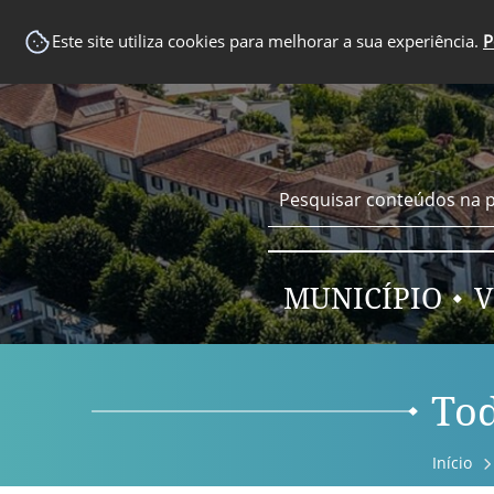
EM DESTAQUE
Este site utiliza cookies para melhorar a sua experiência.
P
MUNICÍPIO
V
Tod
Início