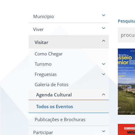
Município
Pesquis
Viver
Visitar
Pas
Como Chegar
Turismo
Freguesias
Galeria de Fotos
Agenda Cultural
Todos os Eventos
Publicações e Brochuras
Cam
Participar