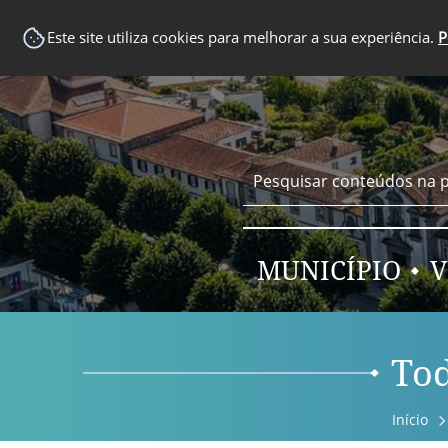
EM DESTAQUE
Este site utiliza cookies para melhorar a sua experiência.
P
MUNICÍPIO
V
Tod
Início