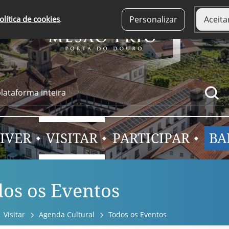
olítica de cookies
.
Personalizar
Aceita
IVER
VISITAR
PARTICIPAR
BA
os os Eventos
Visitar
Agenda Cultural
Todos os Eventos