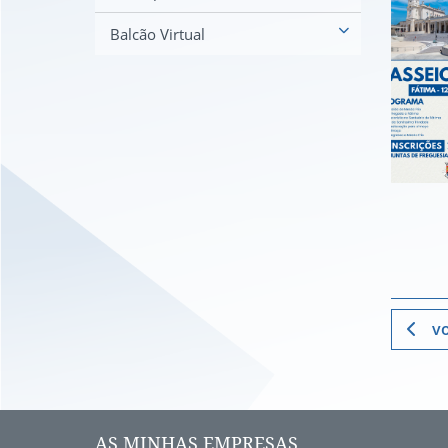
Balcão Virtual
vo
AS MINHAS EMPRESAS