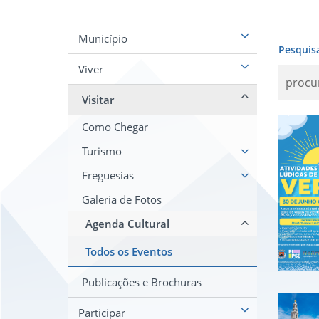
Município
Pesquis
Viver
Visitar
ATI
Como Chegar
Turismo
Freguesias
Galeria de Fotos
Agenda Cultural
Todos os Eventos
Publicações e Brochuras
Pas
Participar