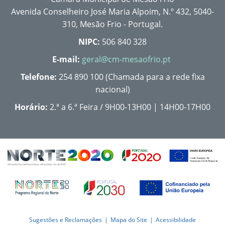
Avenida Conselheiro José Maria Alpoim, N.º 432, 5040-
310, Mesão Frio - Portugal.
NIPC:
506 840 328
E-mail:
geral@cm-mesaofrio.pt
Telefone:
254 890 100 (Chamada para a rede fixa
nacional)
Horário:
2.ª a 6.ª Feira / 9H00-13H00 | 14H00-17H00
Sugestões e Reclamações
Mapa do Site
Acessibilidade