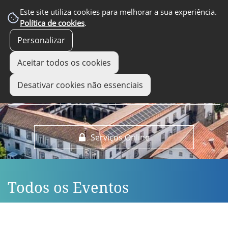
EM DESTAQUE
Este site utiliza cookies para melhorar a sua experiência.
Política de cookies
.
Personalizar
Aceitar todos os cookies
Desativar cookies não essenciais
Serviços Online
Todos os Eventos