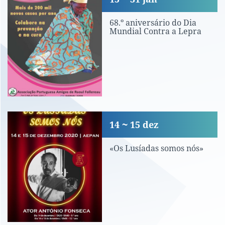
68.º aniversário do Dia
Mundial Contra a Lepra
«Os Lusíadas somos nós»
14
15
dez
«Os Lusíadas somos nós»