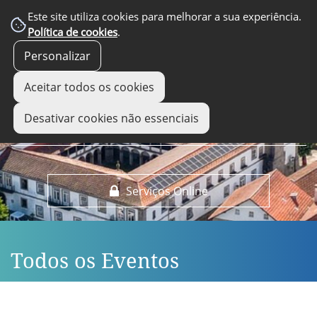
EM DESTAQUE
Este site utiliza cookies para melhorar a sua experiência.
Política de cookies
.
Personalizar
Aceitar todos os cookies
Desativar cookies não essenciais
Serviços Online
Todos os Eventos