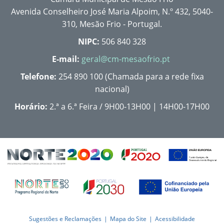
Avenida Conselheiro José Maria Alpoim, N.º 432, 5040-
310, Mesão Frio - Portugal.
NIPC:
506 840 328
E-mail:
geral@cm-mesaofrio.pt
Telefone:
254 890 100 (Chamada para a rede fixa
nacional)
Horário:
2.ª a 6.ª Feira / 9H00-13H00 | 14H00-17H00
Sugestões e Reclamações
Mapa do Site
Acessibilidade