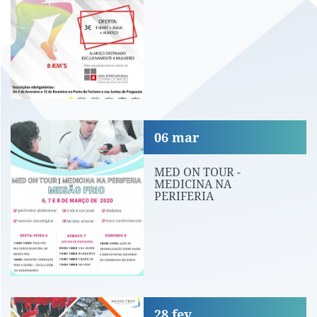
MED ON TOUR - MEDICINA NA PERIFE
06
mar
MED ON TOUR -
MEDICINA NA
PERIFERIA
Dia da Proteção Civil
28
fev