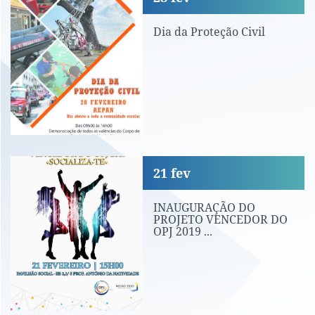
Dia da Proteção Civil
INAUGURAÇÃO DO PROJETO VENCEDOR 
21
fev
INAUGURAÇÃO DO
PROJETO VENCEDOR DO
OPJ 2019 ...