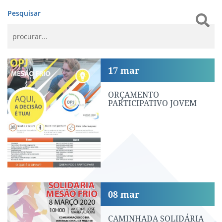
Pesquisar
ORÇAMENTO PARTICIPATIVO JOVEM
17
mar
ORÇAMENTO
PARTICIPATIVO JOVEM
CAMINHADA SOLIDÁRIA
08
mar
CAMINHADA SOLIDÁRIA