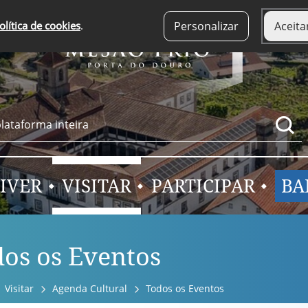
olítica de cookies
.
Personalizar
Aceita
IVER
VISITAR
PARTICIPAR
BA
os os Eventos
Visitar
Agenda Cultural
Todos os Eventos