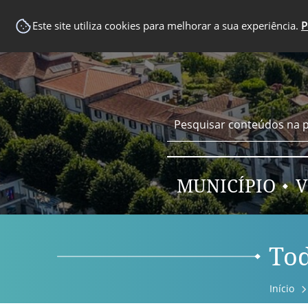
EM DESTAQUE
Este site utiliza cookies para melhorar a sua experiência.
P
MUNICÍPIO
V
Tod
Início