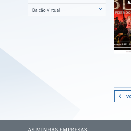
Balcão Virtual
vo
AS MINHAS EMPRESAS