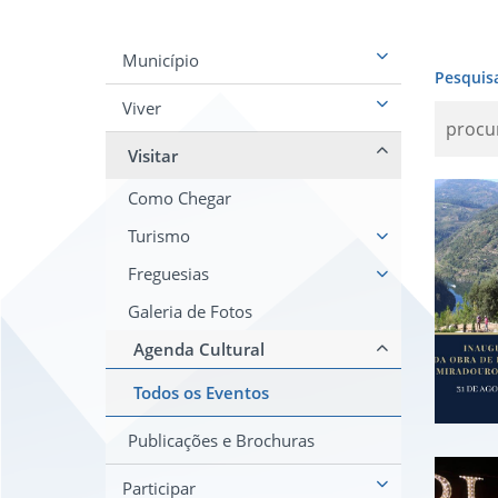
Município
Pesquis
Viver
Visitar
Ina
Como Chegar
Turismo
Freguesias
Galeria de Fotos
Agenda Cultural
Todos os Eventos
Publicações e Brochuras
Fes
Participar