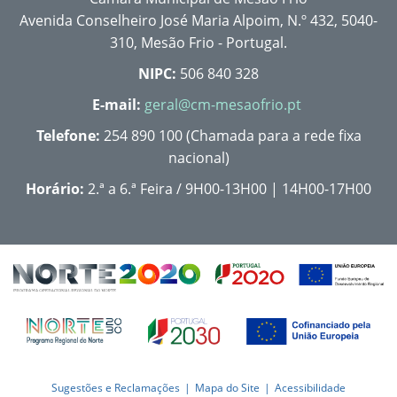
Avenida Conselheiro José Maria Alpoim, N.º 432, 5040-
310, Mesão Frio - Portugal.
NIPC:
506 840 328
E-mail:
geral@cm-mesaofrio.pt
Telefone:
254 890 100 (Chamada para a rede fixa
nacional)
Horário:
2.ª a 6.ª Feira / 9H00-13H00 | 14H00-17H00
Sugestões e Reclamações
Mapa do Site
Acessibilidade