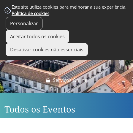
EM DESTAQUE
Este site utiliza cookies para melhorar a sua experiência.
Política de cookies
.
Personalizar
Aceitar todos os cookies
Desativar cookies não essenciais
Serviços Online
Todos os Eventos