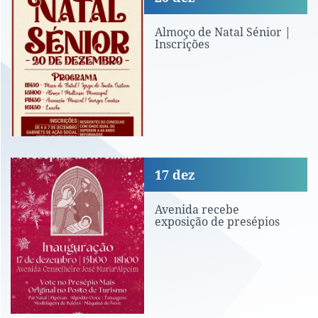
Almoço de Natal Sénior |
Inscrições
Avenida recebe exposição de presépio
17
dez
Avenida recebe
exposição de presépios