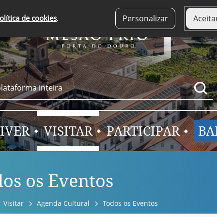
olítica de cookies
.
Personalizar
Aceita
IVER
VISITAR
PARTICIPAR
BA
os os Eventos
Visitar
Agenda Cultural
Todos os Eventos