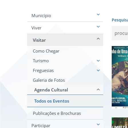
Município
Pesquis
Viver
Visitar
Tea
Como Chegar
Turismo
Freguesias
Galeria de Fotos
Agenda Cultural
Todos os Eventos
Publicações e Brochuras
Vol
Participar