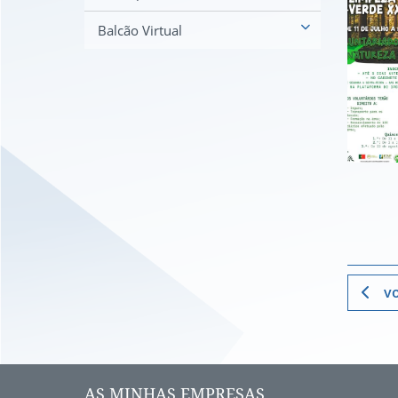
Balcão Virtual
vo
AS MINHAS EMPRESAS