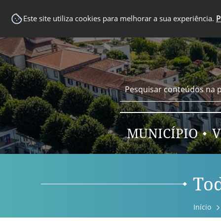
EM DESTAQUE
Este site utiliza cookies para melhorar a sua experiência.
P
MUNICÍPIO
V
Tod
Início