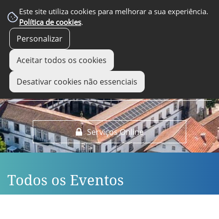
EM DESTAQUE
Este site utiliza cookies para melhorar a sua experiência.
Política de cookies
.
Personalizar
Aceitar todos os cookies
Desativar cookies não essenciais
Serviços Online
Todos os Eventos