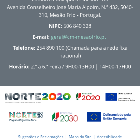
Avenida Conselheiro José Maria Alpoim, N.º 432, 5040-
310, Mesão Frio - Portugal.
NIPC:
506 840 328
E-mail:
geral@cm-mesaofrio.pt
Telefone:
254 890 100 (Chamada para a rede fixa
nacional)
Horário:
2.ª a 6.ª Feira / 9H00-13H00 | 14H00-17H00
Sugestões e Reclamações
Mapa do Site
Acessibilidade