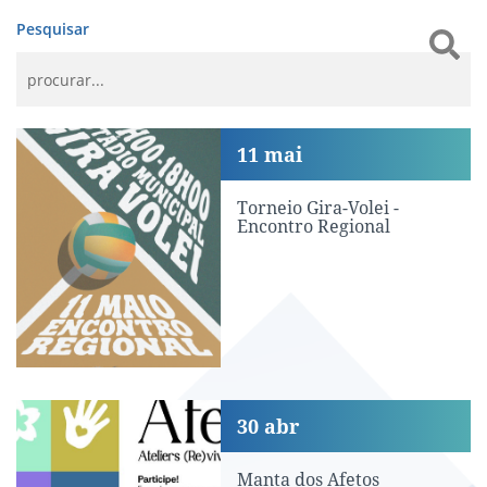
Pesquisar
Torneio Gira-Volei - Encontro Regional
11
mai
Torneio Gira-Volei -
Encontro Regional
Manta dos Afetos
30
abr
Manta dos Afetos