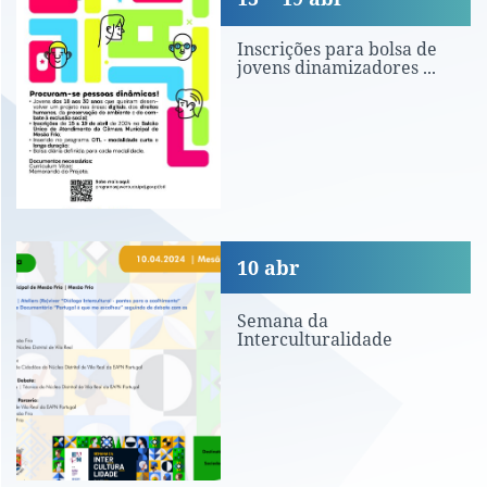
Inscrições para bolsa de
jovens dinamizadores ...
Semana da Interculturalidade
10
abr
Semana da
Interculturalidade