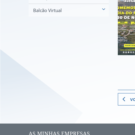
Balcão Virtual
vo
AS MINHAS EMPRESAS