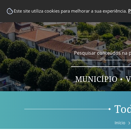
EM DESTAQUE
Este site utiliza cookies para melhorar a sua experiência.
P
MUNICÍPIO
V
Tod
Início