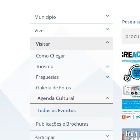
Município
Pesquis
Viver
Visitar
Cre
Como Chegar
Turismo
Freguesias
Galeria de Fotos
Agenda Cultural
Todos os Eventos
Publicações e Brochuras
Dia
Participar