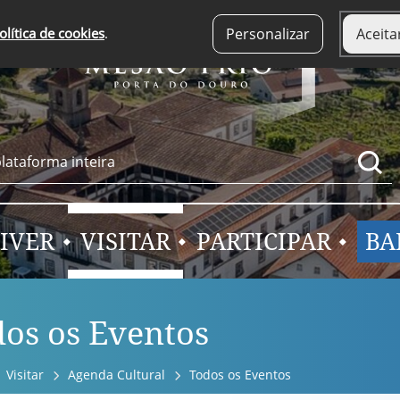
olítica de cookies
.
Personalizar
Aceita
IVER
VISITAR
PARTICIPAR
BA
os os Eventos
Visitar
Agenda Cultural
Todos os Eventos