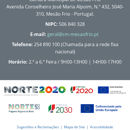
Avenida Conselheiro José Maria Alpoim, N.º 432, 5040-
310, Mesão Frio - Portugal.
NIPC:
506 840 328
E-mail:
geral@cm-mesaofrio.pt
Telefone:
254 890 100 (Chamada para a rede fixa
nacional)
Horário:
2.ª a 6.ª Feira / 9H00-13H00 | 14H00-17H00
Sugestões e Reclamações
Mapa do Site
Acessibilidade