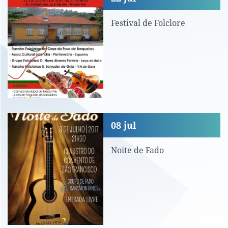
Festival de Folclore
Noite de Fado
08
jul
Noite de Fado