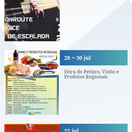
Feira do Petisco, Vinho e Produtos Reg
28
30
jul
Feira do Petisco, Vinho e
Produtos Regionais
Festival de Folclore
22
jul