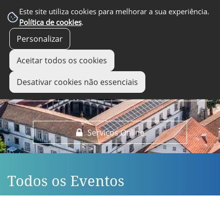
EM DESTAQUE
Este site utiliza cookies para melhorar a sua experiência.
Política de cookies
.
Personalizar
Aceitar todos os cookies
Desativar cookies não essenciais
Serviços Online
Todos os Eventos