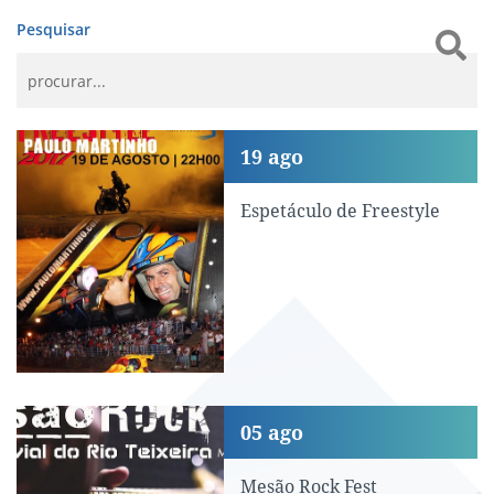
Pesquisar
Espetáculo de Freestyle
19
ago
Espetáculo de Freestyle
Mesão Rock Fest
05
ago
Mesão Rock Fest