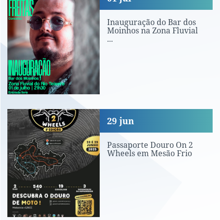
Inauguração do Bar dos
Moinhos na Zona Fluvial
...
Passaporte Douro On 2 Wheels em Mes
29
jun
Passaporte Douro On 2
Wheels em Mesão Frio