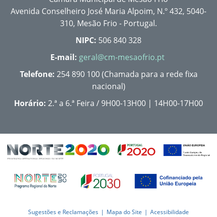
Avenida Conselheiro José Maria Alpoim, N.º 432, 5040-
310, Mesão Frio - Portugal.
NIPC:
506 840 328
E-mail:
geral@cm-mesaofrio.pt
Telefone:
254 890 100 (Chamada para a rede fixa
nacional)
Horário:
2.ª a 6.ª Feira / 9H00-13H00 | 14H00-17H00
Sugestões e Reclamações
Mapa do Site
Acessibilidade