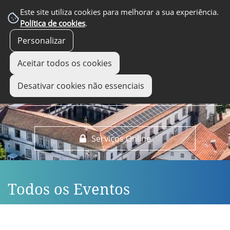
EM DESTAQUE
Este site utiliza cookies para melhorar a sua experiência.
Política de cookies
.
Personalizar
Aceitar todos os cookies
Desativar cookies não essenciais
Serviços Online
Todos os Eventos