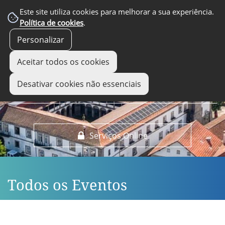
EM DESTAQUE
Este site utiliza cookies para melhorar a sua experiência.
Política de cookies
.
Personalizar
Aceitar todos os cookies
Desativar cookies não essenciais
Serviços Online
Todos os Eventos