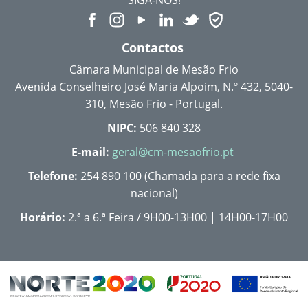
Contactos
Câmara Municipal de Mesão Frio
Avenida Conselheiro José Maria Alpoim, N.º 432, 5040-
310, Mesão Frio - Portugal.
NIPC:
506 840 328
E-mail:
geral@cm-mesaofrio.pt
Telefone:
254 890 100 (Chamada para a rede fixa
nacional)
Horário:
2.ª a 6.ª Feira / 9H00-13H00 | 14H00-17H00