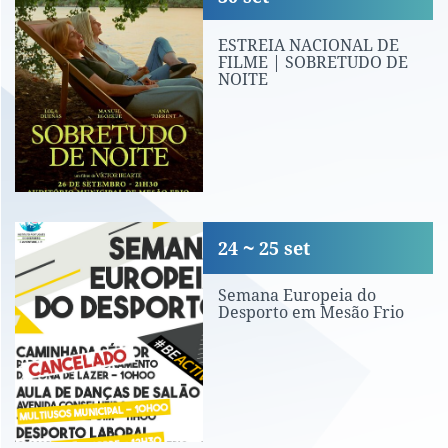
ESTREIA NACIONAL DE
FILME | SOBRETUDO DE
NOITE
Semana Europeia do Desporto em Mes
24
25
set
Semana Europeia do
Desporto em Mesão Frio