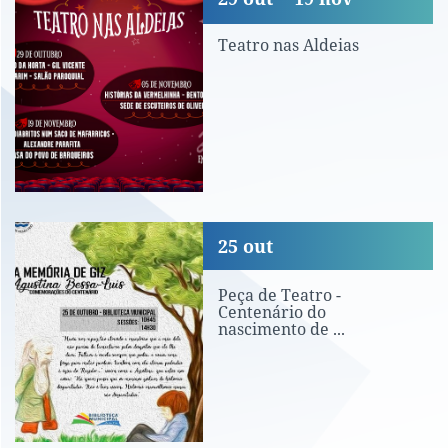
Teatro nas Aldeias
Peça de Teatro - Centenário do nascim
25
out
Peça de Teatro -
Centenário do
nascimento de ...