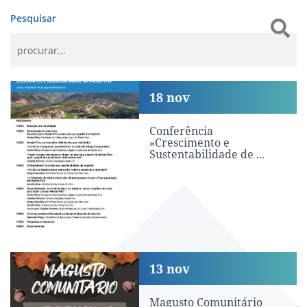
Pesquisar
Conferência «Crescimento e Sustentab
18
nov
Conferência
«Crescimento e
Sustentabilidade de ...
Magusto Comunitário
13
nov
Magusto Comunitário