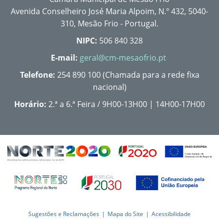
Avenida Conselheiro José Maria Alpoim, N.º 432, 5040-
310, Mesão Frio - Portugal.
NIPC:
506 840 328
E-mail:
geral@cm-mesaofrio.pt
Telefone:
254 890 100 (Chamada para a rede fixa
nacional)
Horário:
2.ª a 6.ª Feira / 9H00-13H00 | 14H00-17H00
Sugestões e Reclamações
Mapa do Site
Acessibilidade