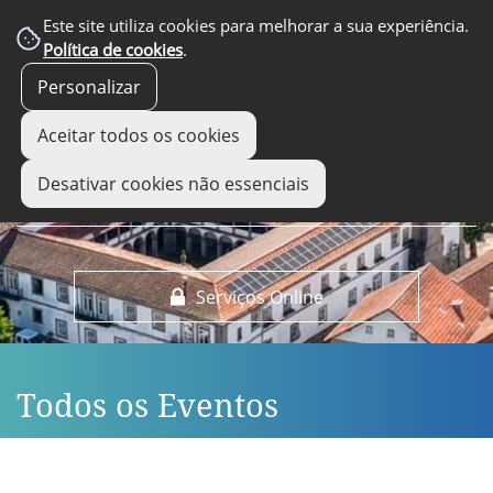
EM DESTAQUE
Este site utiliza cookies para melhorar a sua experiência.
Política de cookies
.
Personalizar
Aceitar todos os cookies
Desativar cookies não essenciais
Serviços Online
Todos os Eventos