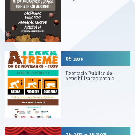
Exercício Público de Sensibilização pa
09
nov
Exercício Público de
Sensibilização para o ...
Teatro nas Aldeias
29
out
19
nov