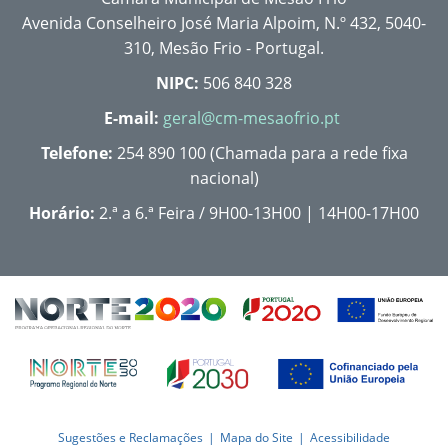
Avenida Conselheiro José Maria Alpoim, N.º 432, 5040-
310, Mesão Frio - Portugal.
NIPC:
506 840 328
E-mail:
geral@cm-mesaofrio.pt
Telefone:
254 890 100 (Chamada para a rede fixa
nacional)
Horário:
2.ª a 6.ª Feira / 9H00-13H00 | 14H00-17H00
Sugestões e Reclamações
Mapa do Site
Acessibilidade