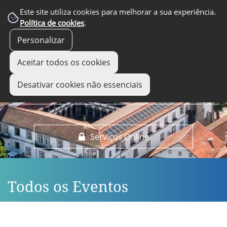
EM DESTAQUE
Este site utiliza cookies para melhorar a sua experiência.
Política de cookies
.
Personalizar
Aceitar todos os cookies
Desativar cookies não essenciais
Serviços Online
Todos os Eventos