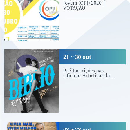
Jovem (OPJ) 2020 |
VOTAÇÃO
Pré-Inscrições nas Oficinas Artísticas
21
30
out
Pré-Inscrições nas
Oficinas Artísticas da ...
Viver mais, Viver melhor
08
28
out