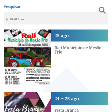
Pesquisar
Rali Município de Mesão Frio
25
ago
Rali Município de Mesão
Frio
Festa Branca
24
25
ago
Festa Branca