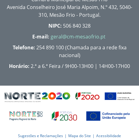
Avenida Conselheiro José Maria Alpoim, N.º 432, 5040-
310, Mesão Frio - Portugal.
NIPC:
506 840 328
E-mail:
geral@cm-mesaofrio.pt
Telefone:
254 890 100 (Chamada para a rede fixa
nacional)
Horário:
2.ª a 6.ª Feira / 9H00-13H00 | 14H00-17H00
Sugestões e Reclamações
Mapa do Site
Acessibilidade