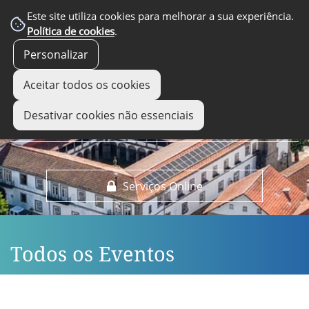
EM DESTAQUE
Este site utiliza cookies para melhorar a sua experiência.
Política de cookies
.
Personalizar
Aceitar todos os cookies
Desativar cookies não essenciais
Serviços Online
Todos os Eventos