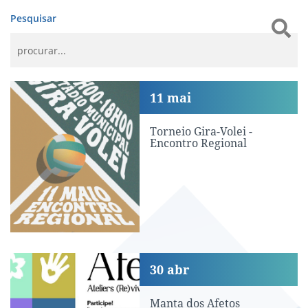
Pesquisar
Torneio Gira-Volei - Encontro Regional
11
mai
Torneio Gira-Volei -
Encontro Regional
Manta dos Afetos
30
abr
Manta dos Afetos