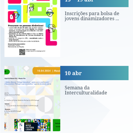
Inscrições para bolsa de
jovens dinamizadores ...
Semana da Interculturalidade
10
abr
Semana da
Interculturalidade