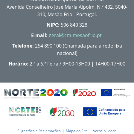
Avenida Conselheiro José Maria Alpoim, N.º 432, 5040-
310, Mesão Frio - Portugal.
NIPC:
506 840 328
E-mail:
geral@cm-mesaofrio.pt
Telefone:
254 890 100 (Chamada para a rede fixa
nacional)
Horário:
2.ª a 6.ª Feira / 9H00-13H00 | 14H00-17H00
Sugestões e Reclamações
Mapa do Site
Acessibilidade