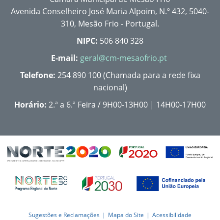
Avenida Conselheiro José Maria Alpoim, N.º 432, 5040-
310, Mesão Frio - Portugal.
NIPC:
506 840 328
E-mail:
geral@cm-mesaofrio.pt
Telefone:
254 890 100 (Chamada para a rede fixa
nacional)
Horário:
2.ª a 6.ª Feira / 9H00-13H00 | 14H00-17H00
Sugestões e Reclamações
Mapa do Site
Acessibilidade