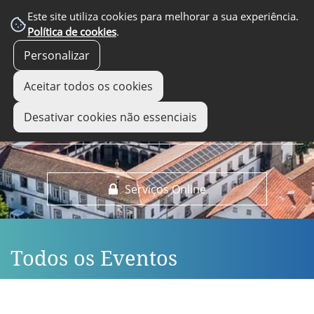
EM DESTAQUE
Este site utiliza cookies para melhorar a sua experiência.
Política de cookies
.
Personalizar
Aceitar todos os cookies
Desativar cookies não essenciais
Serviços Online
Todos os Eventos