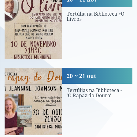
Tertúlia na Biblioteca «O
Livro»
Tertúlias na Biblioteca - 'O Rapaz do D
20
21
out
Tertúlias na Biblioteca -
'O Rapaz do Douro'