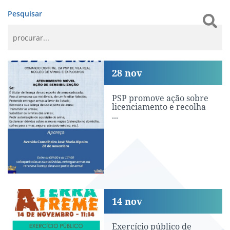
Pesquisar
PSP promove ação sobre licenciamento
28
nov
PSP promove ação sobre
licenciamento e recolha
...
Exercício público de sensibilização pa
14
nov
Exercício público de