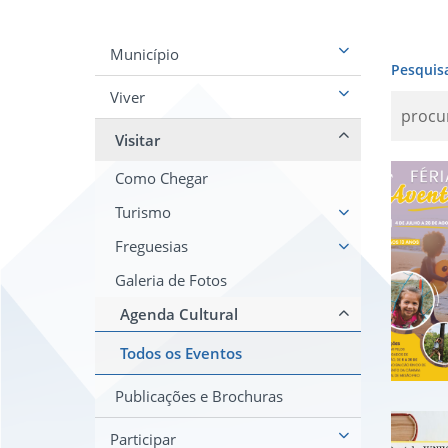
Município
Pesquis
Viver
Visitar
Fér
Como Chegar
Turismo
Freguesias
Galeria de Fotos
Agenda Cultural
Todos os Eventos
Publicações e Brochuras
Mos
Participar