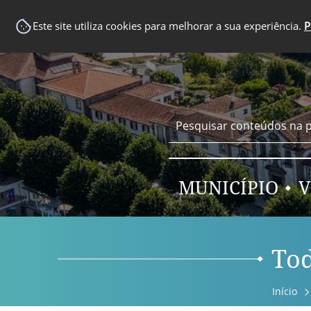
EM DESTAQUE
Este site utiliza cookies para melhorar a sua experiência.
P
MUNICÍPIO
V
Tod
Início