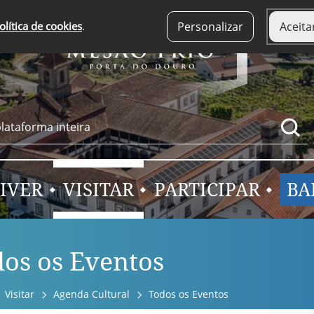
olítica de cookies
.
Personalizar
Aceita
IVER
VISITAR
PARTICIPAR
BA
os os Eventos
Visitar
Agenda Cultural
Todos os Eventos