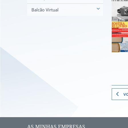
Balcão Virtual
vo
AS MINHAS EMPRESAS