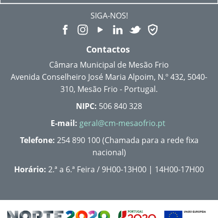
SIGA-NOS!
Contactos
Câmara Municipal de Mesão Frio
Avenida Conselheiro José Maria Alpoim, N.º 432, 5040-
310, Mesão Frio - Portugal.
NIPC:
506 840 328
E-mail:
geral@cm-mesaofrio.pt
Telefone:
254 890 100 (Chamada para a rede fixa
nacional)
Horário:
2.ª a 6.ª Feira / 9H00-13H00 | 14H00-17H00