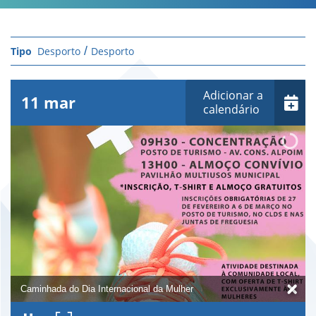
Desporto
Desporto
Adicionar a
11
mar
calendário
Caminhada do Dia Internacional da Mulher