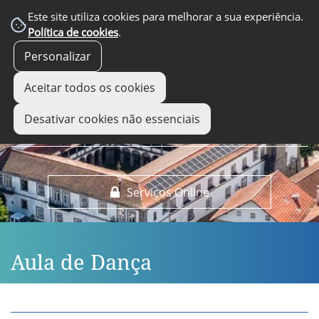
EM DESTAQUE
Este site utiliza cookies para melhorar a sua experiência.
Política de cookies
.
Personalizar
Aceitar todos os cookies
Desativar cookies não essenciais
Serviços Online
Aula de Dança