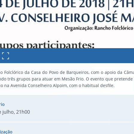
 Folclórico da Casa do Povo de Barqueiros, com o apoio da Câmara 
do três grupos para atuar em Mesão Frio. O evento que pretende di
cio na Avenida Conselheiro Alpoim, com o habitual desfile.
e julho, 21h00