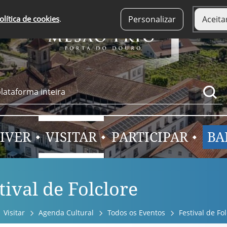
olítica de cookies
.
Personalizar
Aceita
IVER
VISITAR
PARTICIPAR
BA
tival de Folclore
Visitar
Agenda Cultural
Todos os Eventos
Festival de Fo