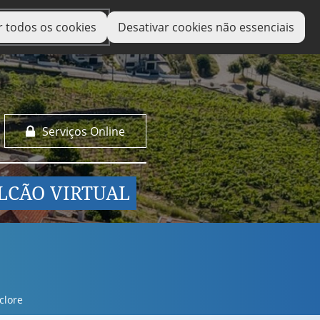
r todos os cookies
Desativar cookies não essenciais
Serviços Online
LCÃO VIRTUAL
lclore