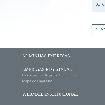
Av. 
vo
AS MINHAS EMPRESAS
EMPRESAS REGISTADAS
Formulário de Registo de Empresa
Mapa de Empresas
WEBMAIL INSTITUCIONAL