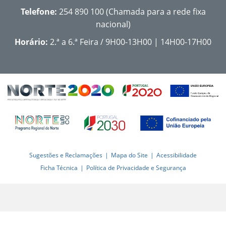
Telefone:
254 890 100 (Chamada para a rede fixa
nacional)
Horário:
2.ª a 6.ª Feira / 9H00-13H00 | 14H00-17H00
Sugestões e Reclamações
Mapa do Site
Acessibilidade
Ficha Técnica
Política de Privacidade e Segurança