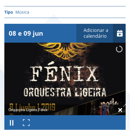
Música
Adicionar a
08
e
09
jun
calendário
Orquestra Ligeira Fénix