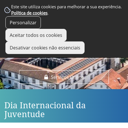
EM DESTAQUE
Este site utiliza cookies para melhorar a sua experiência.
Política de cookies
.
Personalizar
Aceitar todos os cookies
Desativar cookies não essenciais
Serviços Online
Dia Internacional da
Juventude