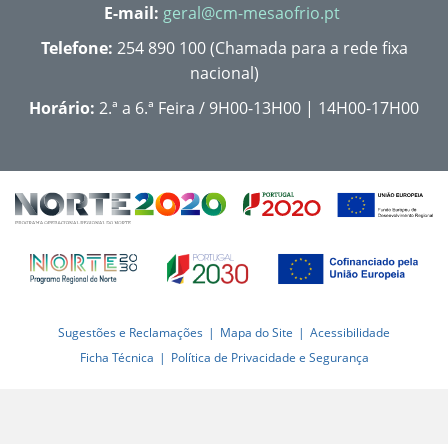
E-mail:
geral@cm-mesaofrio.pt
Telefone:
254 890 100 (Chamada para a rede fixa
nacional)
Horário:
2.ª a 6.ª Feira / 9H00-13H00 | 14H00-17H00
Sugestões e Reclamações
Mapa do Site
Acessibilidade
Ficha Técnica
Política de Privacidade e Segurança