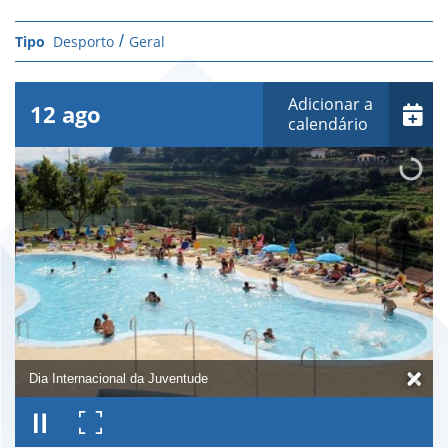
Desporto
Geral
Adicionar a
12
ago
calendário
Dia Internacional da Juventude