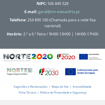
NIPC:
506 840 328
E-mail:
geral@cm-mesaofrio.pt
Telefone:
254 890 100 (Chamada para a rede fixa
nacional)
Horário:
2.ª a 6.ª Feira / 9H00-13H00 | 14H00-17H00
Sugestões e Reclamações
Mapa do Site
Acessibilidade
Ficha Técnica
Política de Privacidade e Segurança