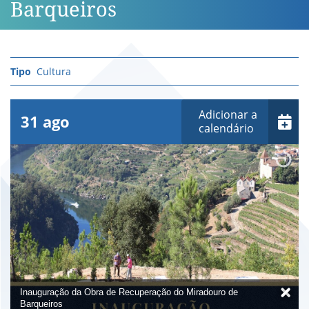
Barqueiros
Cultura
Adicionar a
31
ago
calendário
Inauguração da Obra de Recuperação do Miradouro de
Barqueiros