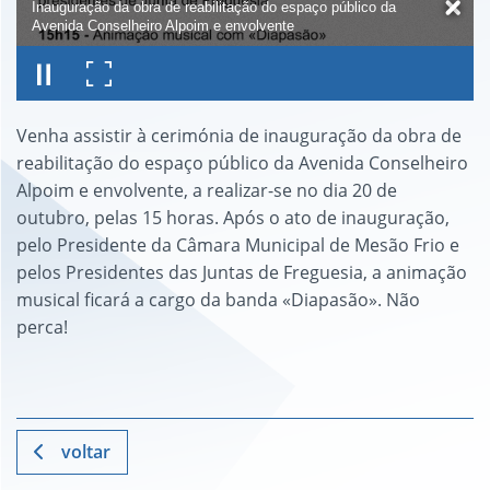
Inauguração da obra de reabilitação do espaço público da
Avenida Conselheiro Alpoim e envolvente
Venha assistir à cerimónia de inauguração da obra de
reabilitação do espaço público da Avenida Conselheiro
Alpoim e envolvente, a realizar-se no dia 20 de
outubro, pelas 15 horas. Após o ato de inauguração,
pelo Presidente da Câmara Municipal de Mesão Frio e
pelos Presidentes das Juntas de Freguesia, a animação
musical ficará a cargo da banda «Diapasão». Não
perca!
voltar