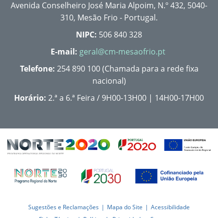
Avenida Conselheiro José Maria Alpoim, N.º 432, 5040-
310, Mesão Frio - Portugal.
NIPC:
506 840 328
E-mail:
geral@cm-mesaofrio.pt
Telefone:
254 890 100 (Chamada para a rede fixa
nacional)
Horário:
2.ª a 6.ª Feira / 9H00-13H00 | 14H00-17H00
Sugestões e Reclamações
Mapa do Site
Acessibilidade