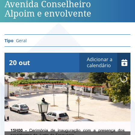
Avenida Conselheiro
Alpoim e envolvente
Geral
Adicionar a
20
out
calendário