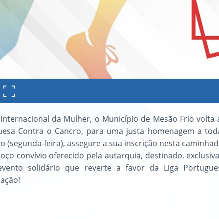
Internacional da Mulher, o Município de Mesão Frio volta 
uesa Contra o Cancro, para uma justa homenagem a todas
ro (segunda-feira), assegure a sua inscrição nesta caminha
ço convívio oferecido pela autarquia, destinado, exclusiv
evento solidário que reverte a favor da Liga Portug
pação!