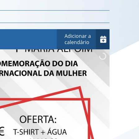
Adicionar a
calendário