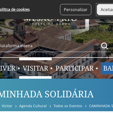
olítica de cookies
.
Personalizar
Aceita
IVER
VISITAR
PARTICIPAR
BA
MINHADA SOLIDÁRIA
Visitar
Agenda Cultural
Todos os Eventos
CAMINHADA S